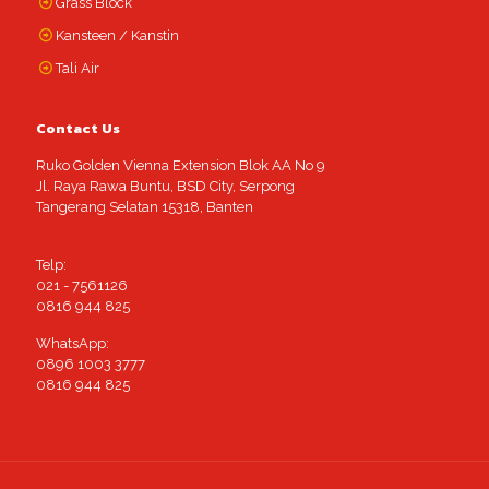
Grass Block
Kansteen / Kanstin
Tali Air
Contact Us
Ruko Golden Vienna Extension Blok AA No 9
Jl. Raya Rawa Buntu, BSD City, Serpong
Tangerang Selatan 15318, Banten
Telp:
021 - 7561126
0816 944 825
WhatsApp:
0896 1003 3777
0816 944 825