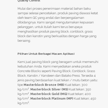
Quality Control
Mulai dari proses penerimaan material bahan baku
sampai selesai pencetakan, produk paving diawasi ketat
oleh team QC yang andal dan berpengalaman
dibidangnya. Kami sangat mengutamakan kepuasan
pelanggan, untuk itulah kami terus berupaya
menghasilkan produk paving block, conblock, grass
block dan kanstin yang berkualitas dengan harga yang
bersaing.
Pilihan Untuk Berbagai Macam Aplikasi
Kami jual paving block yang beragam untuk memenuhi
kebutuhan Anda. Kami menyediakan aneka produk
Concrete Blocks seperti Paving Block, Conblock, Grass
Block, Kanstin / Kansteen dan Batako Press. Tersedia 4
jenis paving berdasarkan kuat tekan / mutu beton yaitu:
tipe
Masterblock Bronze (MB)
Kuat tekan; 300
kg/cm²,
Masterblock Silver (MS)
Kuat tekan; 350
kg/cm²,
Masterblock Gold (MG)
Kuat tekan; 400
kg/cm²,
Masterblock Platinum (MP)
Kuat tekan; 450
kg/cm².