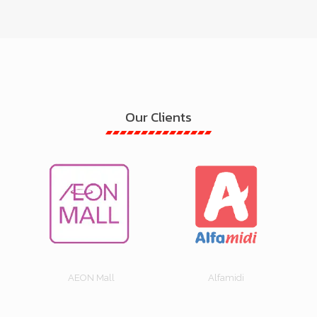
Our Clients
Indomaret
Abipraya