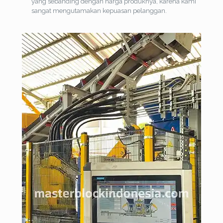
yang sebanding dengan harga produknya, karena kami
sangat mengutamakan kepuasan pelanggan.