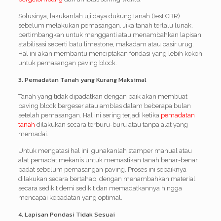
Solusinya, lakukanlah uji daya dukung tanah (test CBR)
sebelum melakukan pemasangan. Jika tanah terlalu lunak,
pertimbangkan untuk mengganti atau menambahkan lapisan
stabilisasi seperti batu limestone, makadam atau pasir urug.
Hal ini akan membantu menciptakan fondasi yang lebih kokoh
untuk pemasangan paving block.
3. Pemadatan Tanah yang Kurang Maksimal
Tanah yang tidak dipadatkan dengan baik akan membuat
paving block bergeser atau amblas dalam beberapa bulan
setelah pemasangan. Hal ini sering terjadi ketika
pemadatan
tanah
dilakukan secara terburu-buru atau tanpa alat yang
memadai.
Untuk mengatasi hal ini, gunakanlah stamper manual atau
alat pemadat mekanis untuk memastikan tanah benar-benar
padat sebelum pemasangan paving. Proses ini sebaiknya
dilakukan secara bertahap, dengan menambahkan material
secara sedikit demi sedikit dan memadatkannya hingga
mencapai kepadatan yang optimal.
4. Lapisan Pondasi Tidak Sesuai