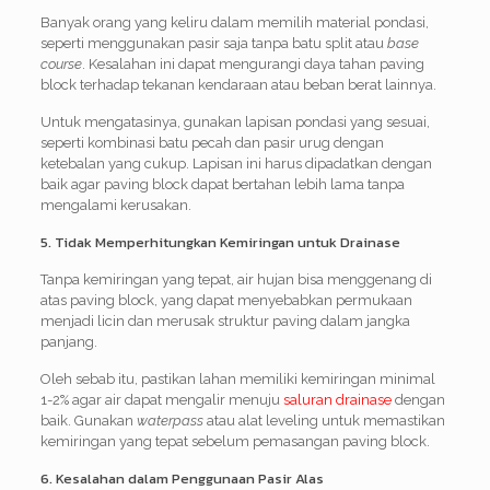
Banyak orang yang keliru dalam memilih material pondasi,
seperti menggunakan pasir saja tanpa batu split atau
base
course
. Kesalahan ini dapat mengurangi daya tahan paving
block terhadap tekanan kendaraan atau beban berat lainnya.
Untuk mengatasinya, gunakan lapisan pondasi yang sesuai,
seperti kombinasi batu pecah dan pasir urug dengan
ketebalan yang cukup. Lapisan ini harus dipadatkan dengan
baik agar paving block dapat bertahan lebih lama tanpa
mengalami kerusakan.
5. Tidak Memperhitungkan Kemiringan untuk Drainase
Tanpa kemiringan yang tepat, air hujan bisa menggenang di
atas paving block, yang dapat menyebabkan permukaan
menjadi licin dan merusak struktur paving dalam jangka
panjang.
Oleh sebab itu, pastikan lahan memiliki kemiringan minimal
1-2% agar air dapat mengalir menuju
saluran drainase
dengan
baik. Gunakan
waterpass
atau alat leveling untuk memastikan
kemiringan yang tepat sebelum pemasangan paving block.
6. Kesalahan dalam Penggunaan Pasir Alas