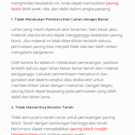
menghindari kesalahan ini, Anda dapat memastikan
paving
block
lebih awet, rata, dan stabil dalam jangka panjang.
1. Tidak Melakukan Pembersihan Lahan dengan Benar
Lahan yang masih dipenuhi akar tanaman, batu besar, atau
material sisa konstruksi dapat mengganggu kestabilan paving
block. Jika material ini tidak dibersihkan terlebih dahulu,
permukaan paving bisa menjadi tidak rata dan lebih rentan
mengalami pergeseran.
Oleh karena itu sebelum melakukan pemasangan, pastikan
terlebih dahulu agar lahan benar-benar bersih dari material
pengganggu. Lakukan pemeriksaan menyeluruh dan
gunakan alat seperti cangkul atau ekskavator untuk
membersihkan lahan dengan maksimal. Dengan begitu,
paving block dapat terpasang pada permukaan yang lebih
stabil dan tahan lama.
2. Tidak Memeriksa Kondisi Tanah
Tidak semua jenis tanah cocok untuk pemasangan paving
block. Tanah dengan kandungan liat tinggi atau tanah
berlumpur dapat menyebabkan
paving block mudah
bergelombang
dan amblas seiring waktu.