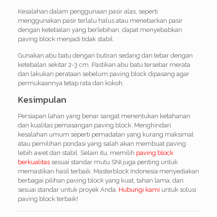
Kesalahan dalam penggunaan pasir alas, seperti
menggunakan pasir terlalu halus atau menebarkan pasir
dengan ketebalan yang berlebihan, dapat menyebabkan
paving block menjadi tidak stabil.
Gunakan abu batu dengan butiran sedang dan tebar dengan
ketebalan sekitar 2-3 cm. Pastikan abu batu tersebar merata
dan lakukan perataan sebelum paving block dipasang agar
permukaannya tetap rata dan kokoh.
Kesimpulan
Persiapan lahan yang benar sangat menentukan ketahanan
dan kualitas pemasangan paving block. Menghindari
kesalahan umum seperti pemadatan yang kurang maksimal
atau pemilihan pondasi yang salah akan membuat paving
lebih awet dan stabil. Selain itu, memilih
paving block
berkualitas
sesuai standar mutu SNI juga penting untuk
memastikan hasil terbaik. Masterblock Indonesia menyediakan
berbagai pilihan paving block yang kuat, tahan lama, dan
sesuai standar untuk proyek Anda.
Hubungi kami
untuk solusi
paving block terbaik!