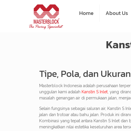
Home
About Us
Kanst
Tipe, Pola, dan Ukuran
Masterblock Indonesia adalah perusahaan terper
unggulan kami adalah
Kanstin S Inlet
, yang diran
masalah genangan air di permukaan jalan, menjad
Selain fungsinya sebagai saluran air, Kanstin S 
jalan dan trotoar atau bahu jalan. Produk ini di
Kombinasi yang tepat antara Kanstin S Inlet dan 
meningkatkan nilai estetika keseluruhan area ters