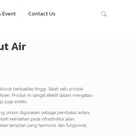
 Event
Contact Us
ut Air
ock berkualitas tinggi. Salah satu produk
isien. Produk ini sangat efektif dalam mengatasi
pi juga estetis.
I, yang umum digunakan sebagai pembatas antara
bah keindahan pada infrastruktur jalan.
akan tampilan yang harmonis dan fungsional,