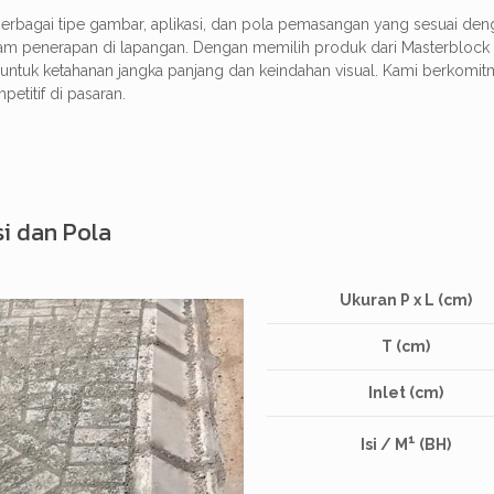
 berbagai tipe gambar, aplikasi, dan pola pemasangan yang sesuai de
 dalam penerapan di lapangan. Dengan memilih produk dari Masterbloc
cang untuk ketahanan jangka panjang dan keindahan visual. Kami ber
petitif di pasaran.
si dan Pola
Ukuran P x L (cm)
T (cm)
Inlet (cm)
1
Isi / M
(BH)