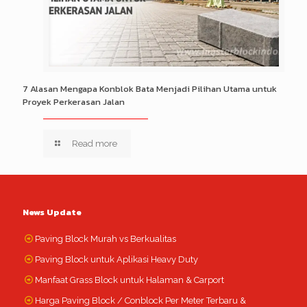
7 Alasan Mengapa Konblok Bata Menjadi Pilihan Utama untuk
Proyek Perkerasan Jalan
Read more
News Update
Paving Block Murah vs Berkualitas
Paving Block untuk Aplikasi Heavy Duty
Manfaat Grass Block untuk Halaman & Carport
Harga Paving Block / Conblock Per Meter Terbaru &