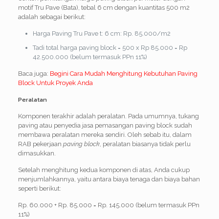
motif Tru Pave (Bata), tebal 6 cm dengan kuantitas 500 m2
adalah sebagai berikut:
Harga Paving Tru Pave t: 6 cm: Rp. 85.000/m2
Tadi total harga paving block = 500 x Rp 85.000 = Rp
42.500.000 (belum termasuk PPn 11%)
Baca juga:
Begini Cara Mudah Menghitung Kebutuhan Paving
Block Untuk Proyek Anda
Peralatan
Komponen terakhir adalah peralatan. Pada umumnya, tukang
paving atau penyedia jasa pemasangan paving block sudah
membawa peralatan mereka sendiri. Oleh sebab itu, dalam
RAB pekerjaan
paving block
, peralatan biasanya tidak perlu
dimasukkan.
Setelah menghitung kedua komponen di atas, Anda cukup
menjumlahkannya, yaitu antara biaya tenaga dan biaya bahan
seperti berikut:
Rp. 60.000 + Rp. 85.000 = Rp. 145.000 (belum termasuk PPn
11%)