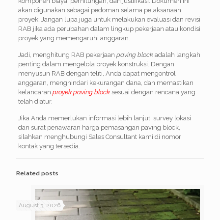
komponen biaya, perhitungan, dan justifikasi. Dokumen ini
akan digunakan sebagai pedoman selama pelaksanaan
proyek. Jangan lupa juga untuk melakukan evaluasi dan revisi
RAB jika ada perubahan dalam lingkup pekerjaan atau kondisi
proyek yang memengaruhi anggaran.
Jadi, menghitung RAB pekerjaan
paving block
adalah langkah
penting dalam mengelola proyek konstruksi. Dengan
menyusun RAB dengan teliti, Anda dapat mengontrol
anggaran, menghindari kekurangan dana, dan memastikan
kelancaran
proyek paving bloc
k
sesuai dengan rencana yang
telah diatur.
Jika Anda memerlukan informasi lebih lanjut, survey lokasi
dan surat penawaran harga pemasangan paving block,
silahkan menghubungi Sales Consultant kami di nomor
kontak yang tersedia.
Related posts
August 3, 2026