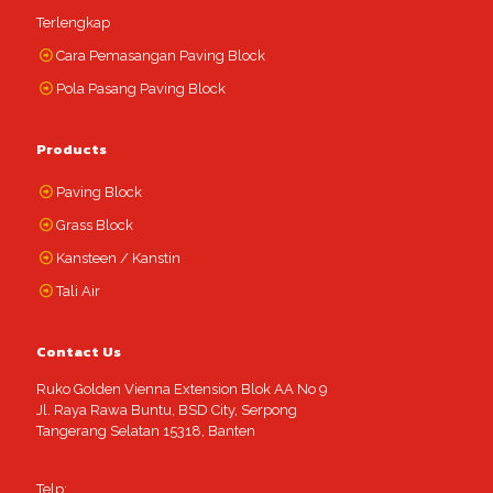
Terlengkap
Cara Pemasangan Paving Block
Pola Pasang Paving Block
Products
Paving Block
Grass Block
Kansteen / Kanstin
Tali Air
Contact Us
Ruko Golden Vienna Extension Blok AA No 9
Jl. Raya Rawa Buntu, BSD City, Serpong
Tangerang Selatan 15318, Banten
Telp: