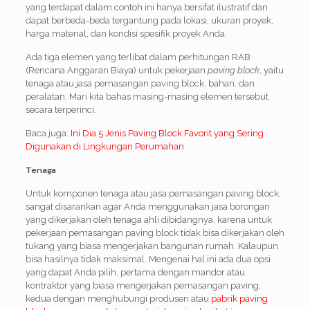
yang terdapat dalam contoh ini hanya bersifat ilustratif dan
dapat berbeda-beda tergantung pada lokasi, ukuran proyek,
harga material, dan kondisi spesifik proyek Anda.
Ada tiga elemen yang terlibat dalam perhitungan RAB
(Rencana Anggaran Biaya) untuk pekerjaan
paving block
, yaitu
tenaga atau jasa pemasangan paving block, bahan, dan
peralatan. Mari kita bahas masing-masing elemen tersebut
secara terperinci.
Baca juga:
Ini Dia 5 Jenis Paving Block Favorit yang Sering
Digunakan di Lingkungan Perumahan
Tenaga
Untuk komponen tenaga atau jasa pemasangan paving block,
sangat disarankan agar Anda menggunakan jasa borongan
yang dikerjakan oleh tenaga ahli dibidangnya, karena untuk
pekerjaan pemasangan paving block tidak bisa dikerjakan oleh
tukang yang biasa mengerjakan bangunan rumah. Kalaupun
bisa hasilnya tidak maksimal. Mengenai hal ini ada dua opsi
yang dapat Anda pilih, pertama dengan mandor atau
kontraktor yang biasa mengerjakan pemasangan paving,
kedua dengan menghubungi produsen atau
pabrik paving