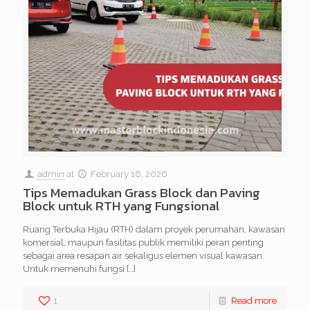
admin
at
February 16, 2026
Tips Memadukan Grass Block dan Paving
Block untuk RTH yang Fungsional
Ruang Terbuka Hijau (RTH) dalam proyek perumahan, kawasan
komersial, maupun fasilitas publik memiliki peran penting
sebagai area resapan air sekaligus elemen visual kawasan.
Untuk memenuhi fungsi
[…]
1
Read more