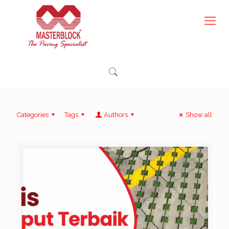
Categories
Tags
Authors
Show all