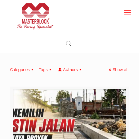
Categories
Tags
Authors
Show all