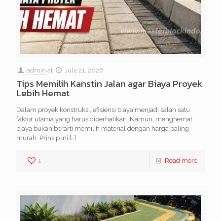
admin
at
July 21, 2026
Tips Memilih Kanstin Jalan agar Biaya Proyek
Lebih Hemat
Dalam proyek konstruksi, efisiensi biaya menjadi salah satu
faktor utama yang harus diperhatikan. Namun, menghemat
biaya bukan berarti memilih material dengan harga paling
murah. Prinsip ini
[…]
1
Read more