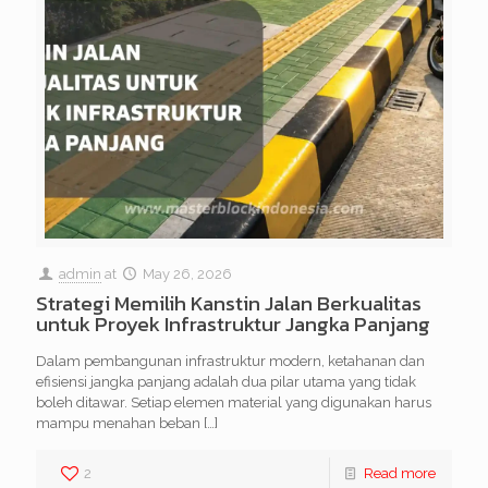
admin
at
May 26, 2026
Strategi Memilih Kanstin Jalan Berkualitas
untuk Proyek Infrastruktur Jangka Panjang
Dalam pembangunan infrastruktur modern, ketahanan dan
efisiensi jangka panjang adalah dua pilar utama yang tidak
boleh ditawar. Setiap elemen material yang digunakan harus
mampu menahan beban
[…]
2
Read more