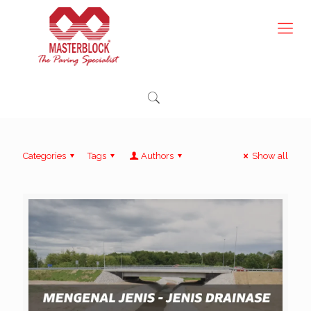
Categories
Tags
Authors
Show all