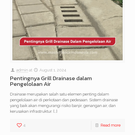
admin
at
August 1, 2024
Pentingnya Grill Drainase dalam
Pengelolaan Air
Drainase merupakan salah satu elemen penting dalam
pengelolaan air di perkotaan dan pedesaan. Sistem drainase
yang baik akan mengurangi risiko banjir, genangan air, dan
kerusakan infrastruktur.
[…]
4
Read more