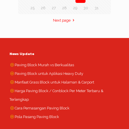
25
26
27
28
29
30
31
Next page
News Update
Paving Block Murah vs Berkualitas
Paving Block untuk Aplikasi Heavy Duty
Manfaat Grass Block untuk Halaman & Carport
Harga Paving Block / Conblock Per Meter Terbaru &
Terlengkap
Cara Pemasangan Paving Block
Pola Pasang Paving Block