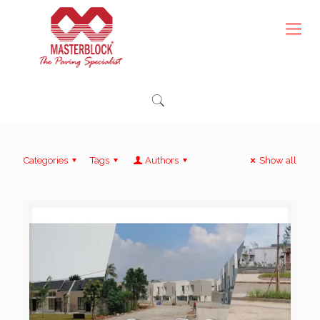
Categories
Tags
Authors
Show all