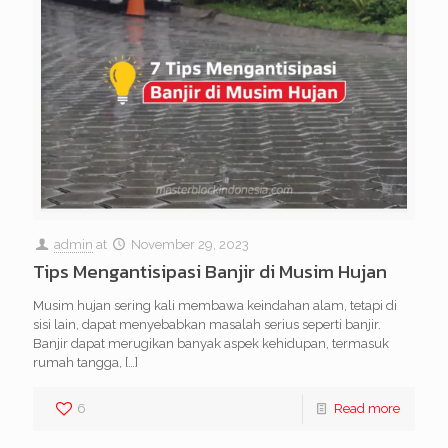
admin
at
November 29, 2023
Tips Mengantisipasi Banjir di Musim Hujan
Musim hujan sering kali membawa keindahan alam, tetapi di
sisi lain, dapat menyebabkan masalah serius seperti banjir.
Banjir dapat merugikan banyak aspek kehidupan, termasuk
rumah tangga,
[…]
6
Read more