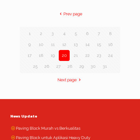
Prev page
1
2
3
4
5
6
7
8
9
10
11
12
13
14
15
16
17
18
19
20
21
22
23
24
25
26
27
28
29
30
31
Next page
News Update
Paving Block Murah vs Berkualitas
Paving Block untuk Aplikasi Heavy Duty