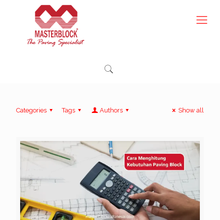
Categories
Tags
Authors
Show all