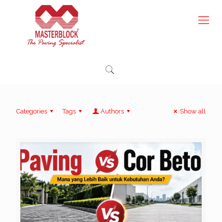
Categories
Tags
Authors
Show all