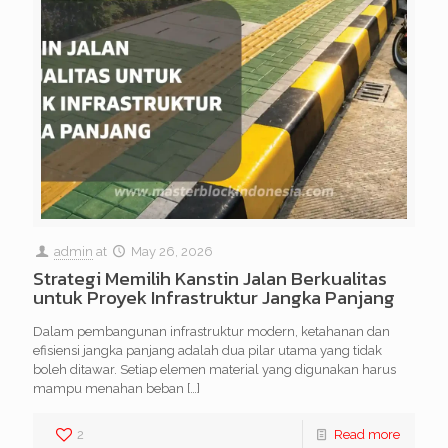
admin
at
May 26, 2026
Strategi Memilih Kanstin Jalan Berkualitas
untuk Proyek Infrastruktur Jangka Panjang
Dalam pembangunan infrastruktur modern, ketahanan dan
efisiensi jangka panjang adalah dua pilar utama yang tidak
boleh ditawar. Setiap elemen material yang digunakan harus
mampu menahan beban
[…]
2
Read more