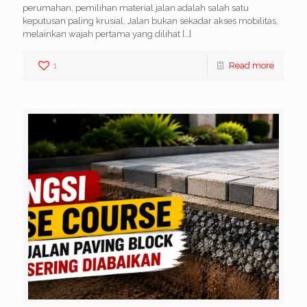
perumahan, pemilihan material jalan adalah salah satu
keputusan paling krusial. Jalan bukan sekadar akses mobilitas,
melainkan wajah pertama yang dilihat
[…]
1
Read more