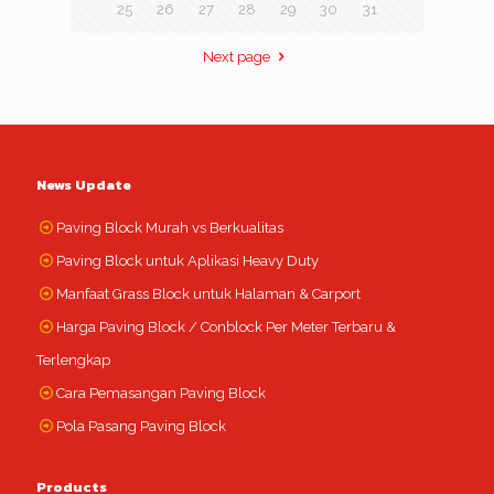
25
26
27
28
29
30
31
Next page
News Update
Paving Block Murah vs Berkualitas
Paving Block untuk Aplikasi Heavy Duty
Manfaat Grass Block untuk Halaman & Carport
Harga Paving Block / Conblock Per Meter Terbaru &
Terlengkap
Cara Pemasangan Paving Block
Pola Pasang Paving Block
Products