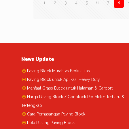
1
2
3
4
5
6
7
8
News Update
Paving Block Murah vs Berkualitas
Paving Block untuk Aplikasi Heavy Duty
Manfaat Grass Block untuk Halaman & Carport
Harga Paving Block / Conblock Per Meter Terbaru &
Terlengkap
Cara Pemasangan Paving Block
Pola Pasang Paving Block