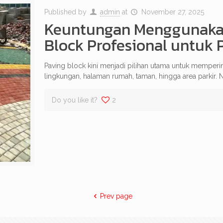
Published by
admin
at
November 27, 2025
Keuntungan Menggunakan
Block Profesional untuk
Paving block kini menjadi pilihan utama untuk memperi
lingkungan, halaman rumah, taman, hingga area parkir. 
Do you like it?
2
Prev page