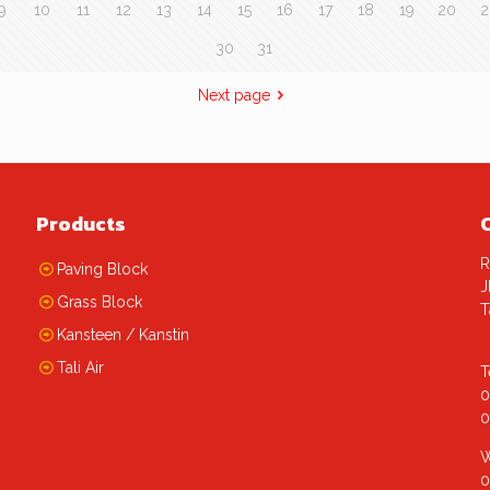
9
10
11
12
13
14
15
16
17
18
19
20
2
30
31
Next page
Products
R
Paving Block
J
Grass Block
T
Kansteen / Kanstin
Tali Air
T
0
0
W
0