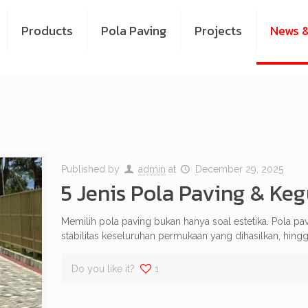
Products
Pola Paving
Projects
News &
Published by
admin
at
December 29, 2025
5 Jenis Pola Paving & K
Memilih pola paving bukan hanya soal estetika. Pola p
stabilitas keseluruhan permukaan yang dihasilkan, hing
Do you like it?
1