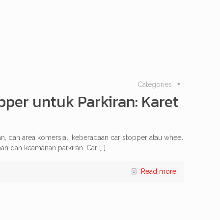
Categories
per untuk Parkiran: Karet
n, dan area komersial, keberadaan car stopper atau wheel
an dan keamanan parkiran. Car
[…]
Read more