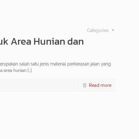
Categories
uk Area Hunian dan
rupakan salah satu jenis material perkerasan jalan yang
a area hunian
[…]
Read more