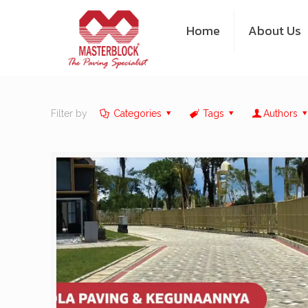
Home
About Us
Filter by
Categories
Tags
Authors