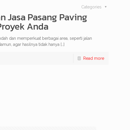
Categories
 Jasa Pasang Paving
 Proyek Anda
ndah dan memperkuat berbagai area, seperti jalan
Namun, agar hasilnya tidak hanya
[…]
Read more