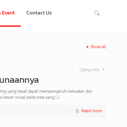
 Event
Contact Us
Show all
Categories
egunaannya
aving yang tepat dapat mempengaruhi kekuatan dan
ga kesan visual pada area yang
[…]
Read more